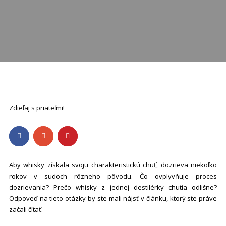
Zdieľaj s priateľmi!
Aby whisky získala svoju charakteristickú chuť, dozrieva niekoľko
rokov v sudoch rôzneho pôvodu. Čo ovplyvňuje proces
dozrievania? Prečo whisky z jednej destilérky chutia odlišne?
Odpoveď na tieto otázky by ste mali nájsť v článku, ktorý ste práve
začali čítať.