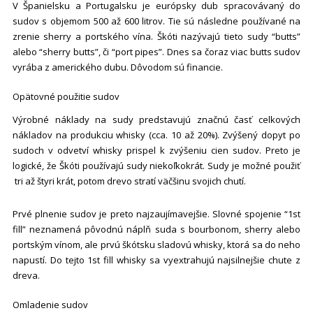
V Španielsku a Portugalsku je európsky dub spracovávaný do
sudov s objemom 500 až 600 litrov. Tie sú následne používané na
zrenie sherry a portského vína. Škóti nazývajú tieto sudy “butts”
alebo “sherry butts”, či “port pipes”. Dnes sa čoraz viac butts sudov
vyrába z amerického dubu. Dôvodom sú financie.
Opätovné použitie sudov
Výrobné náklady na sudy predstavujú značnú časť celkových
nákladov na produkciu whisky (cca. 10 až 20%). Zvýšený dopyt po
sudoch v odvetví whisky prispel k zvýšeniu cien sudov. Preto je
logické, že Škóti používajú sudy niekoľkokrát. Sudy je možné použiť
tri až štyri krát, potom drevo stratí väčšinu svojich chutí.
Prvé plnenie sudov je preto najzaujímavejšie. Slovné spojenie “1st
fill” neznamená pôvodnú náplň suda s bourbonom, sherry alebo
portským vínom, ale prvú škótsku sladovú whisky, ktorá sa do neho
napustí. Do tejto 1st fill whisky sa vyextrahujú najsilnejšie chute z
dreva.
Omladenie sudov